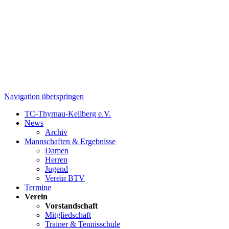
Navigation überspringen
TC-Thyrnau-Kellberg e.V.
News
Archiv
Mannschaften & Ergebnisse
Damen
Herren
Jugend
Verein BTV
Termine
Verein
Vorstandschaft
Mitgliedschaft
Trainer & Tennisschule