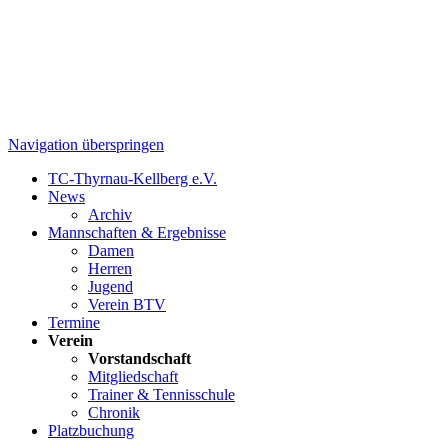
Navigation überspringen
TC-Thyrnau-Kellberg e.V.
News
Archiv
Mannschaften & Ergebnisse
Damen
Herren
Jugend
Verein BTV
Termine
Verein
Vorstandschaft
Mitgliedschaft
Trainer & Tennisschule
Chronik
Platzbuchung